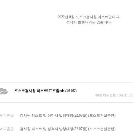
2022년 8월 포스코검사원 리스트입니다.
성적서 발행내역은 없습니다.
포스코검사원 리스트UT포함.xls
(46.0K)
49회 다운로드 | DATE : 202
이전글
검사원 리스트 및 성적서 발행대장(22.09월) (포스코건설관련)
다음글
검사원 리스트 및 성적서 발행대장(22.07월) (포스코건설관련)