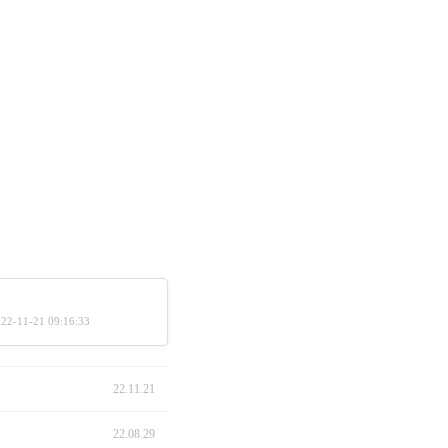
2-11-21 09:16:33
22.11.21
22.08.29