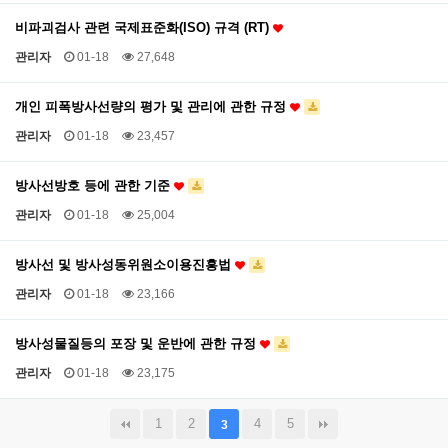
비파괴검사 관련 국제표준화(ISO) 규격 (RT)
관리자
01-18
27,648
개인 피폭방사선량의 평가 및 관리에 관한 규정
관리자
01-18
23,457
방사선방호 등에 관한 기준
관리자
01-18
25,004
방사선 및 방사성동위원소이용진흥법
관리자
01-18
23,166
방사성물질등의 포장 및 운반에 관한 규정
관리자
01-18
23,175
1
2
4
5
3