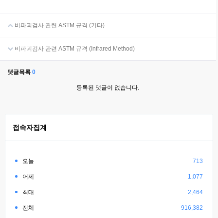
비파괴검사 관련 ASTM 규격 (기타)
비파괴검사 관련 ASTM 규격 (Infrared Method)
댓글목록
0
등록된 댓글이 없습니다.
접속자집계
오늘
713
어제
1,077
최대
2,464
전체
916,382