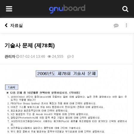
자료실
기술사 문제 (제78회)
관리자
07-02-14 13:46
24,555
0
본문