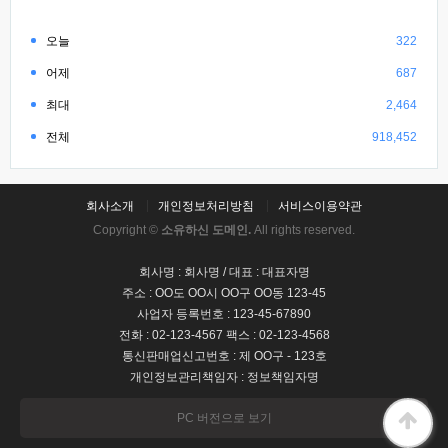
오늘
322
어제
687
최대
2,464
전체
918,452
회사소개
개인정보처리방침
서비스이용약관
Copyright ©
소유하신 도메인.
All rights reserved.
회사명 : 회사명 / 대표 : 대표자명
주소 : OO도 OO시 OO구 OO동 123-45
사업자 등록번호 : 123-45-67890
전화 : 02-123-4567 팩스 : 02-123-4568
통신판매업신고번호 : 제 OO구 - 123호
개인정보관리책임자 : 정보책임자명
PC 버전으로 보기