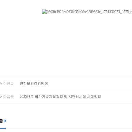
이전글
안전보건경영방침
다음글
2025년도 국가기술자격검정 및 RI면허시험 시행일정
글
0